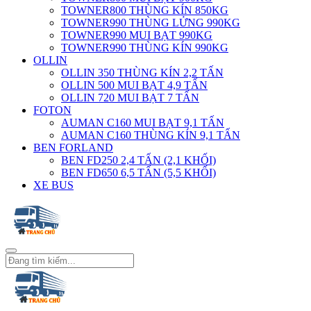
TOWNER800 THÙNG KÍN 850KG
TOWNER990 THÙNG LỬNG 990KG
TOWNER990 MUI BẠT 990KG
TOWNER990 THÙNG KÍN 990KG
OLLIN
OLLIN 350 THÙNG KÍN 2,2 TẤN
OLLIN 500 MUI BẠT 4,9 TẤN
OLLIN 720 MUI BẠT 7 TẤN
FOTON
AUMAN C160 MUI BẠT 9,1 TẤN
AUMAN C160 THÙNG KÍN 9,1 TẤN
BEN FORLAND
BEN FD250 2,4 TẤN (2,1 KHỐI)
BEN FD650 6,5 TẤN (5,5 KHỐI)
XE BUS