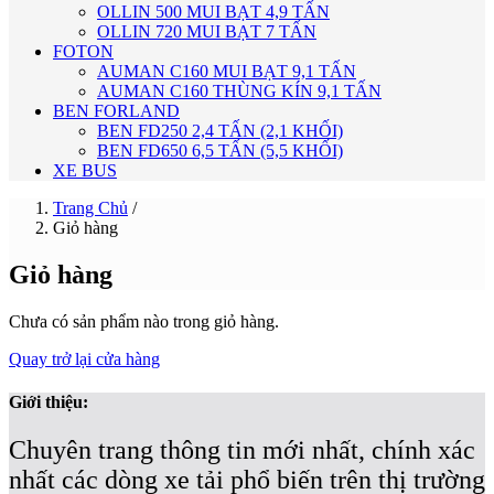
OLLIN 500 MUI BẠT 4,9 TẤN
OLLIN 720 MUI BẠT 7 TẤN
FOTON
AUMAN C160 MUI BẠT 9,1 TẤN
AUMAN C160 THÙNG KÍN 9,1 TẤN
BEN FORLAND
BEN FD250 2,4 TẤN (2,1 KHỐI)
BEN FD650 6,5 TẤN (5,5 KHỐI)
XE BUS
Trang Chủ
/
Giỏ hàng
Giỏ hàng
Chưa có sản phẩm nào trong giỏ hàng.
Quay trở lại cửa hàng
Giới thiệu:
Chuyên trang thông tin mới nhất, chính xác
nhất các dòng xe tải phổ biến trên thị trường