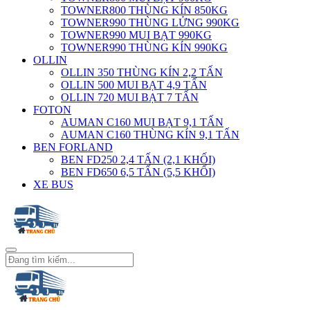
TOWNER800 THÙNG KÍN 850KG
TOWNER990 THÙNG LỬNG 990KG
TOWNER990 MUI BẠT 990KG
TOWNER990 THÙNG KÍN 990KG
OLLIN
OLLIN 350 THÙNG KÍN 2,2 TẤN
OLLIN 500 MUI BẠT 4,9 TẤN
OLLIN 720 MUI BẠT 7 TẤN
FOTON
AUMAN C160 MUI BẠT 9,1 TẤN
AUMAN C160 THÙNG KÍN 9,1 TẤN
BEN FORLAND
BEN FD250 2,4 TẤN (2,1 KHỐI)
BEN FD650 6,5 TẤN (5,5 KHỐI)
XE BUS