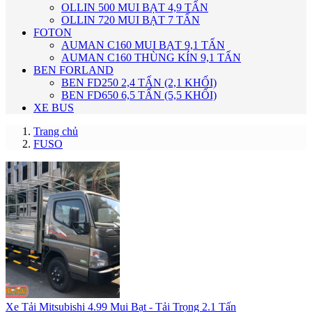
OLLIN 500 MUI BẠT 4,9 TẤN
OLLIN 720 MUI BẠT 7 TẤN
FOTON
AUMAN C160 MUI BẠT 9,1 TẤN
AUMAN C160 THÙNG KÍN 9,1 TẤN
BEN FORLAND
BEN FD250 2,4 TẤN (2,1 KHỐI)
BEN FD650 6,5 TẤN (5,5 KHỐI)
XE BUS
Trang chủ
FUSO
Xe Tải Mitsubishi 4.99 Mui Bạt - Tải Trọng 2.1 Tấn