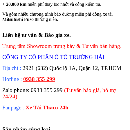
+
20.000 km
miễn phí thay lọc nhớt và công kiểm tra.
Và gồm nhiều chương trình bảo dưỡng miễn phí dòng xe tải
Mitsubishi Fuso
thường niên.
Liên hệ tư vấn & Báo giá xe.
Trung tâm Showroom trưng bày & Tư vấn bán hàng.
CÔNG TY CỔ PHẦN Ô TÔ TRƯỜNG HẢI
Địa chỉ :
2921 (632) Quốc lộ 1A, Quận 12, TP.HCM
Hotline :
0938 355 299
Zalo phone: 0938 355 299
(Tư vấn báo giá, hỗ trợ
24/24)
Fanpage :
Xe Tải Thaco 24h
Sản phẩm cùng loại