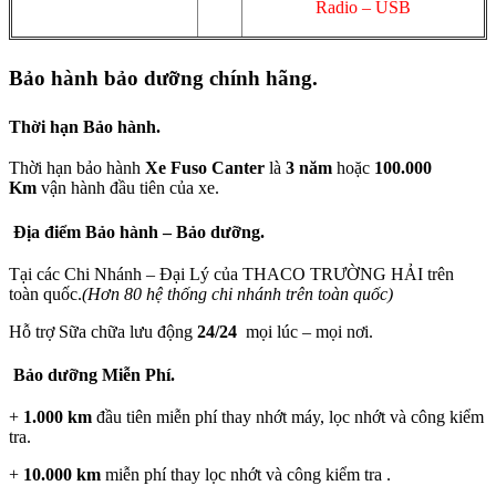
Radio – USB
Bảo hành bảo dưỡng chính hãng.
Thời hạn Bảo hành.
Thời hạn bảo hành
Xe Fuso Canter
là
3 năm
hoặc
100.000
Km
vận hành đầu tiên của xe.
Địa điểm Bảo hành – Bảo dưỡng.
Tại các Chi Nhánh – Đại Lý của
THACO TRƯỜNG HẢI
trên
toàn quốc.
(
Hơn 80 hệ thống chi nhánh trên toàn quốc)
Hỗ trợ Sữa chữa lưu động
24/24
mọi lúc – mọi nơi.
Bảo dưỡng Miễn Phí.
+
1.000 km
đầu tiên miễn phí thay nhớt máy, lọc nhớt và công kiểm
tra.
+
10.000 km
miễn phí thay lọc nhớt và công kiểm tra .