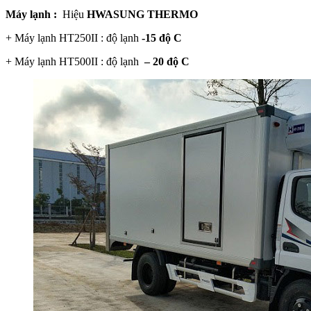
Máy lạnh :
Hiệu
HWASUNG THERMO
+ Máy lạnh HT250II : độ lạnh
-15 độ C
+ Máy lạnh HT500II : độ lạnh
– 20 độ C