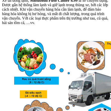
Xe tải đông lạnh,
Mitsubishi Fuso Canter 4.99
là xe chuyên dụng.
Được gắn hệ thống làm lạnh và giữ lạnh trong thùng xe, bởi các lớp
cách nhiệt. Khi vận chuyển hàng hóa cần làm lạnh, để đảm bảo
hàng hóa không bị hư hỏng, và mất đi chất lượng, trong quá trình
vận chuyển. Với các loại thực phẩm trên thị trường như rau, củ quả,
hải sản tôm cá, …vv.