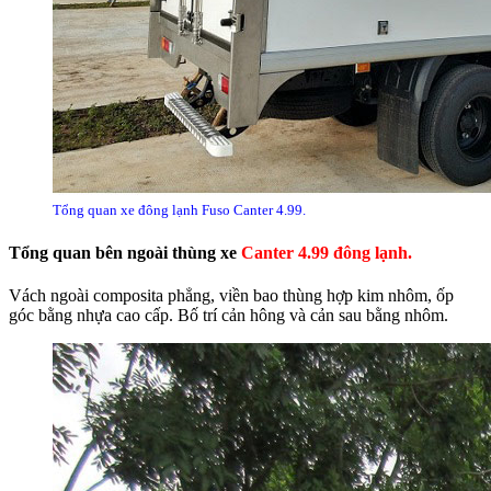
Tổng quan xe đông lạnh Fuso Canter 4.99.
Tổng quan bên ngoài thùng xe
Canter 4.99 đông lạnh.
Vách ngoài composita phẳng, viền bao thùng hợp kim nhôm, ốp
góc bằng nhựa cao cấp. Bố trí cản hông và cản sau bằng nhôm.