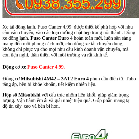
Xe tải đông lạnh, Fuso Canter 4.99. được thiết kế phù hợp với nhu
cầu vận chuyển, vào các loại đường chật hẹp trong nội thành. Dòng
xe đông lạnh,
Fuso Canter Euro 4
hoàn toàn mới, luôn sẵn sàng
mang đến một phong cách mới, cho dòng xe tải chuyên dụng,
không chỉ phục vụ cho mọi nhu cầu kinh doanh vận chuyển, mà
còn tiện nghi, thân thiện với môi trường và rất kinh tế.
Động cơ xe
Fuso Canter 4.99.
Động cơ
Mitsubishi 4M42 – 3AT2 Euro 4
phun dầu điện tử. Tubo
tăng áp, bền bỉ khỏe khoắn, tiết kiệm nhiên liệu.
Hộp số Mitsubishi
với cấu trúc nhôm liền khối, giúp giảm trọng
lượng. Vận hành êm ái và giải nhiệt hiệu quả. Góp phần mang lại
độ tin cậy, cao và bền bỉ hơn.