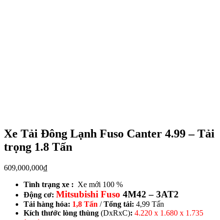
Xe Tải Đông Lạnh Fuso Canter 4.99 – Tải
trọng 1.8 Tấn
609,000,000
₫
Tình trạng xe :
Xe mới 100 %
Mitsubishi Fuso
4M42 – 3AT2
Động cơ:
Tải hàng hóa:
1,8 Tấn
/
Tổng tải:
4,99 Tấn
Kích thước lòng thùng
(DxRxC)
:
4.220 x 1.680 x 1.735