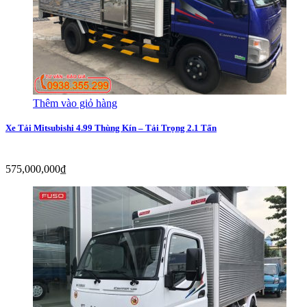
Thêm vào giỏ hàng
Xe Tải Mitsubishi 4.99 Thùng Kín – Tải Trọng 2.1 Tấn
575,000,000
₫