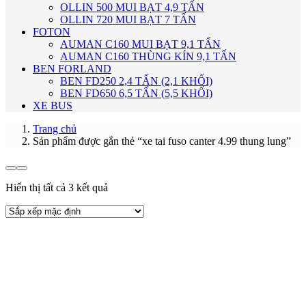
OLLIN 500 MUI BẠT 4,9 TẤN
OLLIN 720 MUI BẠT 7 TẤN
FOTON
AUMAN C160 MUI BẠT 9,1 TẤN
AUMAN C160 THÙNG KÍN 9,1 TẤN
BEN FORLAND
BEN FD250 2,4 TẤN (2,1 KHỐI)
BEN FD650 6,5 TẤN (5,5 KHỐI)
XE BUS
Trang chủ
Sản phẩm được gắn thẻ “xe tai fuso canter 4.99 thung lung”
Hiển thị tất cả 3 kết quả