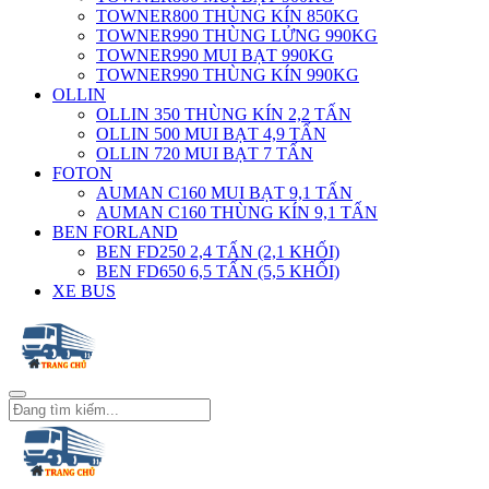
TOWNER800 THÙNG KÍN 850KG
TOWNER990 THÙNG LỬNG 990KG
TOWNER990 MUI BẠT 990KG
TOWNER990 THÙNG KÍN 990KG
OLLIN
OLLIN 350 THÙNG KÍN 2,2 TẤN
OLLIN 500 MUI BẠT 4,9 TẤN
OLLIN 720 MUI BẠT 7 TẤN
FOTON
AUMAN C160 MUI BẠT 9,1 TẤN
AUMAN C160 THÙNG KÍN 9,1 TẤN
BEN FORLAND
BEN FD250 2,4 TẤN (2,1 KHỐI)
BEN FD650 6,5 TẤN (5,5 KHỐI)
XE BUS