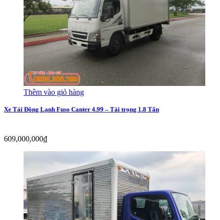
Thêm vào giỏ hàng
Xe Tải Đông Lạnh Fuso Canter 4.99 – Tải trọng 1.8 Tấn
609,000,000
₫