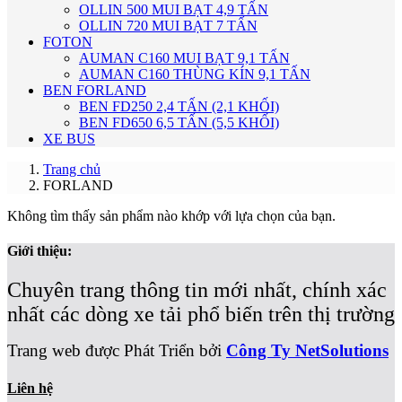
OLLIN 500 MUI BẠT 4,9 TẤN
OLLIN 720 MUI BẠT 7 TẤN
FOTON
AUMAN C160 MUI BẠT 9,1 TẤN
AUMAN C160 THÙNG KÍN 9,1 TẤN
BEN FORLAND
BEN FD250 2,4 TẤN (2,1 KHỐI)
BEN FD650 6,5 TẤN (5,5 KHỐI)
XE BUS
Trang chủ
FORLAND
Không tìm thấy sản phẩm nào khớp với lựa chọn của bạn.
Giới thiệu:
Chuyên trang thông tin mới nhất, chính xác
nhất các dòng xe tải phổ biến trên thị trường
Trang web được Phát Triển bởi
Công Ty NetSolutions
Liên hệ