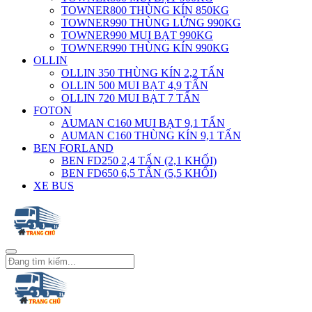
TOWNER800 THÙNG KÍN 850KG
TOWNER990 THÙNG LỬNG 990KG
TOWNER990 MUI BẠT 990KG
TOWNER990 THÙNG KÍN 990KG
OLLIN
OLLIN 350 THÙNG KÍN 2,2 TẤN
OLLIN 500 MUI BẠT 4,9 TẤN
OLLIN 720 MUI BẠT 7 TẤN
FOTON
AUMAN C160 MUI BẠT 9,1 TẤN
AUMAN C160 THÙNG KÍN 9,1 TẤN
BEN FORLAND
BEN FD250 2,4 TẤN (2,1 KHỐI)
BEN FD650 6,5 TẤN (5,5 KHỐI)
XE BUS