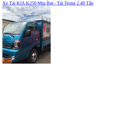
Xe Tải KIA K250 Mui Bạt - Tải Trọng 2.49 Tấn