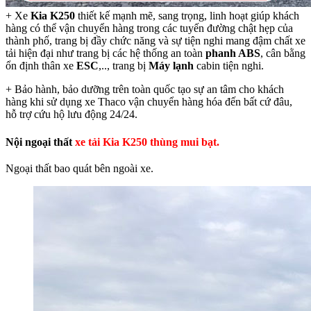
+ Xe
Kia K250
thiết kế mạnh mẽ, sang trọng, linh hoạt giúp khách
hàng có thể vận chuyển hàng trong các tuyến đường chật hẹp của
thành phố, trang bị đầy chức năng và sự tiện nghi mang đậm chất xe
tải hiện đại như trang bị các hệ thống an toàn
phanh ABS
, cân bằng
ổn định thân xe
ESC
,.., trang bị
Máy lạnh
cabin tiện nghi.
+ Bảo hành, bảo dưỡng trên toàn quốc tạo sự an tâm cho khách
hàng khi sử dụng xe Thaco vận chuyển hàng hóa đến bất cứ đâu,
hỗ trợ cứu hộ lưu động 24/24.
Nội ngoại thất
xe tải Kia K250 thùng mui bạt.
Ngoại thất bao quát bên ngoài xe.