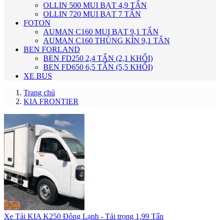
OLLIN 500 MUI BẠT 4,9 TẤN
OLLIN 720 MUI BẠT 7 TẤN
FOTON
AUMAN C160 MUI BẠT 9,1 TẤN
AUMAN C160 THÙNG KÍN 9,1 TẤN
BEN FORLAND
BEN FD250 2,4 TẤN (2,1 KHỐI)
BEN FD650 6,5 TẤN (5,5 KHỐI)
XE BUS
Trang chủ
KIA FRONTIER
Xe Tải KIA K250 Đông Lạnh - Tải trọng 1,99 Tấn