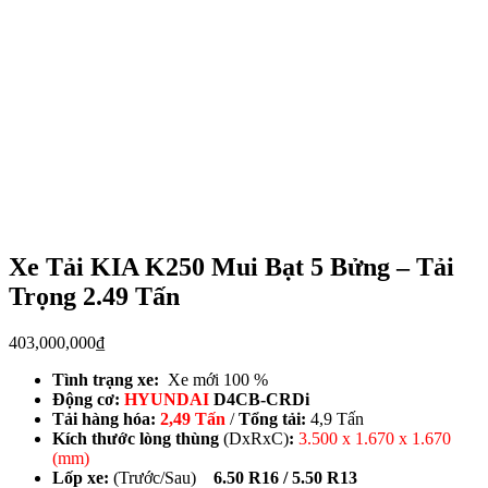
Xe Tải KIA K250 Mui Bạt 5 Bửng – Tải
Trọng 2.49 Tấn
403,000,000
₫
Tình trạng xe:
Xe mới 100 %
Động cơ:
HYUNDAI
D4CB-CRDi
Tải hàng hóa:
2,49 Tấn
/
Tổng tải:
4,9 Tấn
Kích thước lòng thùng
(DxRxC)
:
3.500 x 1.670 x 1.670
(mm)
Lốp xe:
(Trước/Sau)
6.50 R16 / 5.50 R13