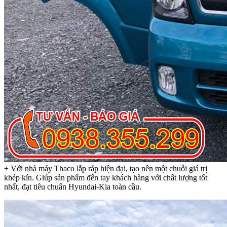
+ Với nhà máy Thaco lắp ráp hiện đại, tạo nên một chuỗi giá trị
khép kín. Giúp sản phẩm đến tay khách hàng với chất lượng tốt
nhất, đạt tiêu chuẩn Hyundai-Kia toàn cầu.