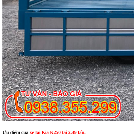
Ưu điểm của
xe tải Kia K250 tải 2,49 tấn.