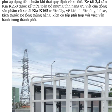
phủ áp dụng tiêu chuẩn khí thải quy định về xe ôtô.
Xe tải 2,4 tấn
Kia K250 được kế thừa toàn bộ những tính năng ưu việt của dòng
sản phẩm cũ xe tải
Kia K165
trước đây, về kích thước tổng thể xe,
kích thước lọt lòng thùng hàng, kích cỡ lốp phù hợp với việc vận
hành trong thành phố.