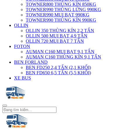
TOWNER800 THÙNG KÍN 850KG
TOWNER990 THÙNG LỬNG 990KG
TOWNER990 MUI BẠT 990KG
TOWNER990 THÙNG KÍN 990KG
OLLIN
OLLIN 350 THÙNG KÍN 2,2 TẤN
OLLIN 500 MUI BẠT 4,9 TẤN
OLLIN 720 MUI BẠT 7 TẤN
FOTON
AUMAN C160 MUI BẠT 9,1 TẤN
AUMAN C160 THÙNG KÍN 9,1 TẤN
BEN FORLAND
BEN FD250 2,4 TẤN (2,1 KHỐI)
BEN FD650 6,5 TẤN (5,5 KHỐI)
XE BUS