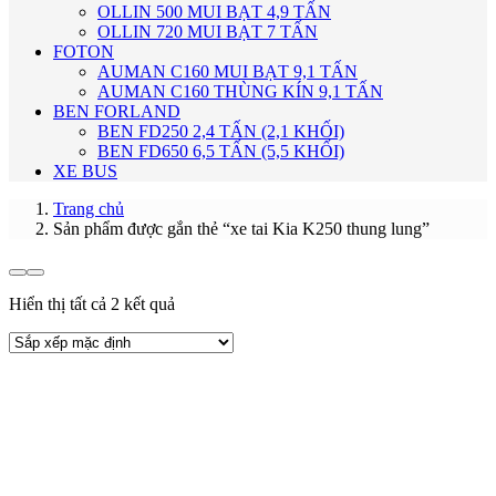
OLLIN 500 MUI BẠT 4,9 TẤN
OLLIN 720 MUI BẠT 7 TẤN
FOTON
AUMAN C160 MUI BẠT 9,1 TẤN
AUMAN C160 THÙNG KÍN 9,1 TẤN
BEN FORLAND
BEN FD250 2,4 TẤN (2,1 KHỐI)
BEN FD650 6,5 TẤN (5,5 KHỐI)
XE BUS
Trang chủ
Sản phẩm được gắn thẻ “xe tai Kia K250 thung lung”
Hiển thị tất cả 2 kết quả