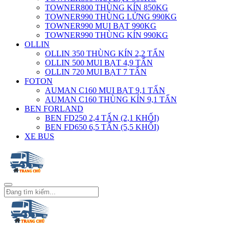
TOWNER800 THÙNG KÍN 850KG
TOWNER990 THÙNG LỬNG 990KG
TOWNER990 MUI BẠT 990KG
TOWNER990 THÙNG KÍN 990KG
OLLIN
OLLIN 350 THÙNG KÍN 2,2 TẤN
OLLIN 500 MUI BẠT 4,9 TẤN
OLLIN 720 MUI BẠT 7 TẤN
FOTON
AUMAN C160 MUI BẠT 9,1 TẤN
AUMAN C160 THÙNG KÍN 9,1 TẤN
BEN FORLAND
BEN FD250 2,4 TẤN (2,1 KHỐI)
BEN FD650 6,5 TẤN (5,5 KHỐI)
XE BUS