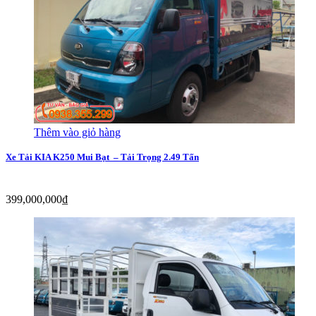
Thêm vào giỏ hàng
Xe Tải KIA K250 Mui Bạt  – Tải Trọng 2.49 Tấn
399,000,000
₫