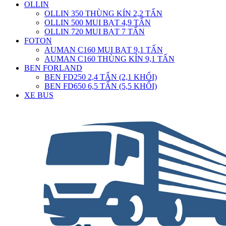
OLLIN
OLLIN 350 THÙNG KÍN 2,2 TẤN
OLLIN 500 MUI BẠT 4,9 TẤN
OLLIN 720 MUI BẠT 7 TẤN
FOTON
AUMAN C160 MUI BẠT 9,1 TẤN
AUMAN C160 THÙNG KÍN 9,1 TẤN
BEN FORLAND
BEN FD250 2,4 TẤN (2,1 KHỐI)
BEN FD650 6,5 TẤN (5,5 KHỐI)
XE BUS