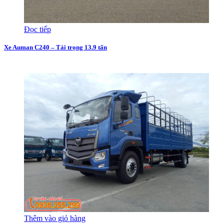
Đọc tiếp
Xe Auman C240 – Tải trọng 13.9 tấn
Thêm vào giỏ hàng