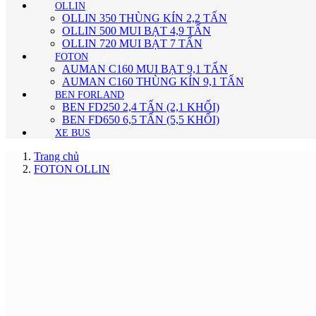
OLLIN
OLLIN 350 THÙNG KÍN 2,2 TẤN
OLLIN 500 MUI BẠT 4,9 TẤN
OLLIN 720 MUI BẠT 7 TẤN
FOTON
AUMAN C160 MUI BẠT 9,1 TẤN
AUMAN C160 THÙNG KÍN 9,1 TẤN
BEN FORLAND
BEN FD250 2,4 TẤN (2,1 KHỐI)
BEN FD650 6,5 TẤN (5,5 KHỐI)
XE BUS
Trang chủ
FOTON OLLIN