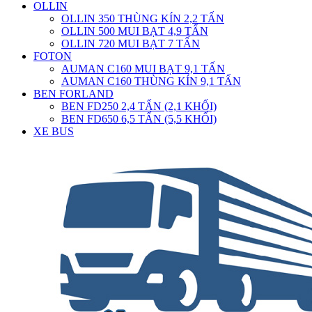
OLLIN
OLLIN 350 THÙNG KÍN 2,2 TẤN
OLLIN 500 MUI BẠT 4,9 TẤN
OLLIN 720 MUI BẠT 7 TẤN
FOTON
AUMAN C160 MUI BẠT 9,1 TẤN
AUMAN C160 THÙNG KÍN 9,1 TẤN
BEN FORLAND
BEN FD250 2,4 TẤN (2,1 KHỐI)
BEN FD650 6,5 TẤN (5,5 KHỐI)
XE BUS