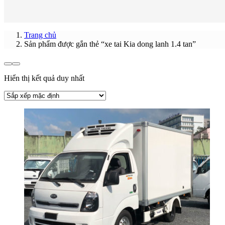
Trang chủ
Sản phẩm được gắn thẻ “xe tai Kia dong lanh 1.4 tan”
Hiển thị kết quả duy nhất