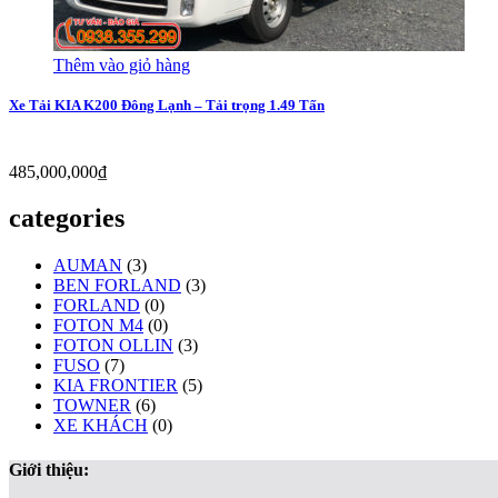
Thêm vào giỏ hàng
Xe Tải KIA K200 Đông Lạnh – Tải trọng 1.49 Tấn
485,000,000
₫
categories
AUMAN
(3)
BEN FORLAND
(3)
FORLAND
(0)
FOTON M4
(0)
FOTON OLLIN
(3)
FUSO
(7)
KIA FRONTIER
(5)
TOWNER
(6)
XE KHÁCH
(0)
Giới thiệu: