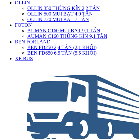
OLLIN
OLLIN 350 THÙNG KÍN 2,2 TẤN
OLLIN 500 MUI BẠT 4,9 TẤN
OLLIN 720 MUI BẠT 7 TẤN
FOTON
AUMAN C160 MUI BẠT 9,1 TẤN
AUMAN C160 THÙNG KÍN 9,1 TẤN
BEN FORLAND
BEN FD250 2,4 TẤN (2,1 KHỐI)
BEN FD650 6,5 TẤN (5,5 KHỐI)
XE BUS