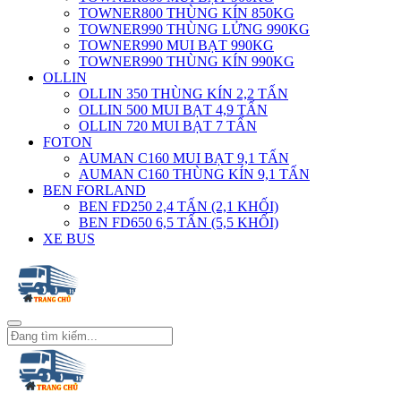
TOWNER800 THÙNG KÍN 850KG
TOWNER990 THÙNG LỬNG 990KG
TOWNER990 MUI BẠT 990KG
TOWNER990 THÙNG KÍN 990KG
OLLIN
OLLIN 350 THÙNG KÍN 2,2 TẤN
OLLIN 500 MUI BẠT 4,9 TẤN
OLLIN 720 MUI BẠT 7 TẤN
FOTON
AUMAN C160 MUI BẠT 9,1 TẤN
AUMAN C160 THÙNG KÍN 9,1 TẤN
BEN FORLAND
BEN FD250 2,4 TẤN (2,1 KHỐI)
BEN FD650 6,5 TẤN (5,5 KHỐI)
XE BUS