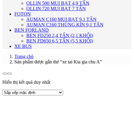
OLLIN 500 MUI BẠT 4,9 TẤN
OLLIN 720 MUI BẠT 7 TẤN
FOTON
AUMAN C160 MUI BẠT 9,1 TẤN
AUMAN C160 THÙNG KÍN 9,1 TẤN
BEN FORLAND
BEN FD250 2,4 TẤN (2,1 KHỐI)
BEN FD650 6,5 TẤN (5,5 KHỐI)
XE BUS
Trang chủ
Sản phẩm được gắn thẻ “xe tai Kia gia chu A”
Hiển thị kết quả duy nhất