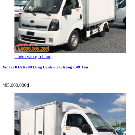
Thêm vào giỏ hàng
Xe Tải KIA K200 Đông Lạnh – Tải trọng 1.49 Tấn
485,000,000
₫