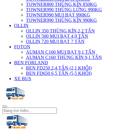
TOWNER800 THÙNG KÍN 850KG
TOWNER990 THÙNG LỬNG 990KG
TOWNER990 MUI BẠT 990KG
TOWNER990 THÙNG KÍN 990KG
OLLIN
OLLIN 350 THÙNG KÍN 2,2 TẤN
OLLIN 500 MUI BẠT 4,9 TẤN
OLLIN 720 MUI BẠT 7 TẤN
FOTON
AUMAN C160 MUI BẠT 9,1 TẤN
AUMAN C160 THÙNG KÍN 9,1 TẤN
BEN FORLAND
BEN FD250 2,4 TẤN (2,1 KHỐI)
BEN FD650 6,5 TẤN (5,5 KHỐI)
XE BUS