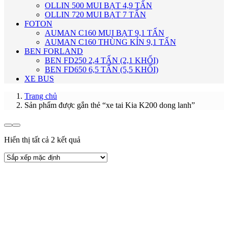
OLLIN 500 MUI BẠT 4,9 TẤN
OLLIN 720 MUI BẠT 7 TẤN
FOTON
AUMAN C160 MUI BẠT 9,1 TẤN
AUMAN C160 THÙNG KÍN 9,1 TẤN
BEN FORLAND
BEN FD250 2,4 TẤN (2,1 KHỐI)
BEN FD650 6,5 TẤN (5,5 KHỐI)
XE BUS
Trang chủ
Sản phẩm được gắn thẻ “xe tai Kia K200 dong lanh”
Hiển thị tất cả 2 kết quả