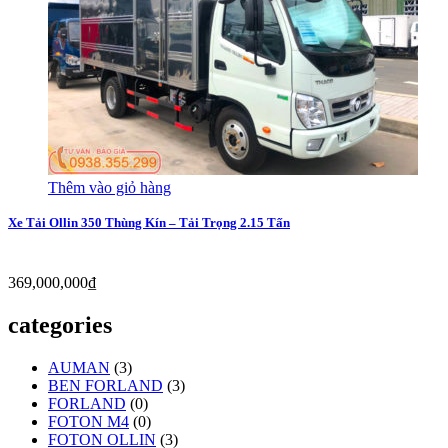
Thêm vào giỏ hàng
Xe Tải Ollin 350 Thùng Kín – Tải Trọng 2.15 Tấn
369,000,000
₫
categories
AUMAN
(3)
BEN FORLAND
(3)
FORLAND
(0)
FOTON M4
(0)
FOTON OLLIN
(3)