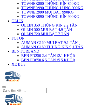
TOWNER800 THÙNG KÍN 850KG
TOWNER990 THÙNG LỬNG 990KG
TOWNER990 MUI BẠT 990KG
TOWNER990 THÙNG KÍN 990KG
OLLIN
OLLIN 350 THÙNG KÍN 2,2 TẤN
OLLIN 500 MUI BẠT 4,9 TẤN
OLLIN 720 MUI BẠT 7 TẤN
FOTON
AUMAN C160 MUI BẠT 9,1 TẤN
AUMAN C160 THÙNG KÍN 9,1 TẤN
BEN FORLAND
BEN FD250 2,4 TẤN (2,1 KHỐI)
BEN FD650 6,5 TẤN (5,5 KHỐI)
XE BUS