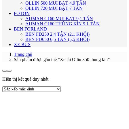
OLLIN 500 MUI BẠT 4,9 TẤN
OLLIN 720 MUI BẠT 7 TẤN
FOTON
AUMAN C160 MUI BẠT 9,1 TẤN
AUMAN C160 THÙNG KÍN 9,1 TẤN
BEN FORLAND
BEN FD250 2,4 TẤN (2,1 KHỐI)
BEN FD650 6,5 TẤN (5,5 KHỐI)
XE BUS
Trang chủ
Sản phẩm được gắn thẻ “Xe tải Ollin 350 thung kin”
Hiển thị kết quả duy nhất