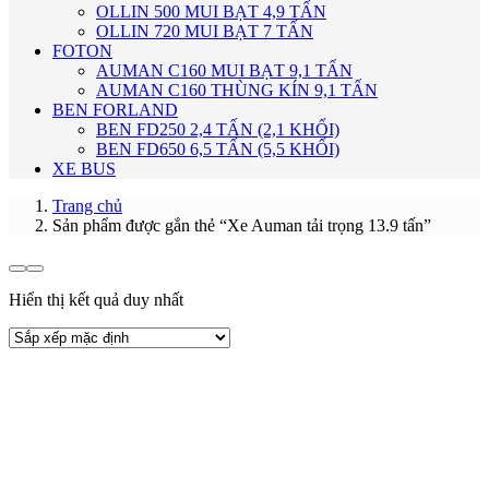
OLLIN 500 MUI BẠT 4,9 TẤN
OLLIN 720 MUI BẠT 7 TẤN
FOTON
AUMAN C160 MUI BẠT 9,1 TẤN
AUMAN C160 THÙNG KÍN 9,1 TẤN
BEN FORLAND
BEN FD250 2,4 TẤN (2,1 KHỐI)
BEN FD650 6,5 TẤN (5,5 KHỐI)
XE BUS
Trang chủ
Sản phẩm được gắn thẻ “Xe Auman tải trọng 13.9 tấn”
Hiển thị kết quả duy nhất