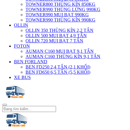
TOWNER800 THÙNG KÍN 850KG
TOWNER990 THÙNG LỬNG 990KG
TOWNER990 MUI BẠT 990KG
TOWNER990 THÙNG KÍN 990KG
OLLIN
OLLIN 350 THÙNG KÍN 2,2 TẤN
OLLIN 500 MUI BẠT 4,9 TẤN
OLLIN 720 MUI BẠT 7 TẤN
FOTON
AUMAN C160 MUI BẠT 9,1 TẤN
AUMAN C160 THÙNG KÍN 9,1 TẤN
BEN FORLAND
BEN FD250 2,4 TẤN (2,1 KHỐI)
BEN FD650 6,5 TẤN (5,5 KHỐI)
XE BUS