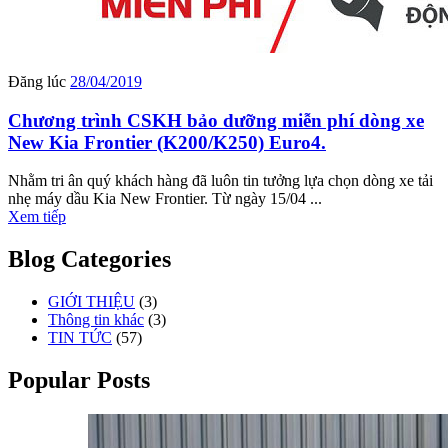
Đăng lúc
28/04/2019
Chương trình CSKH bảo dưỡng miễn phí dòng xe
New Kia Frontier (K200/K250) Euro4.
Nhằm tri ân quý khách hàng đã luôn tin tưởng lựa chọn dòng xe tải
nhẹ máy dầu Kia New Frontier. Từ ngày 15/04 ...
Xem tiếp
Blog Categories
GIỚI THIỆU
(3)
Thông tin khác
(3)
TIN TỨC
(57)
Popular Posts