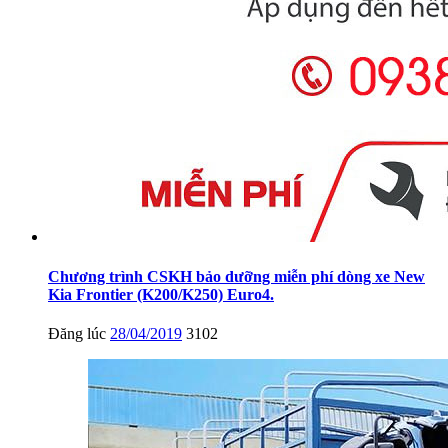
Chương trình CSKH bảo dưỡng miễn phí dòng xe New
Kia Frontier (K200/K250) Euro4.
Đăng lúc
28/04/2019
3102