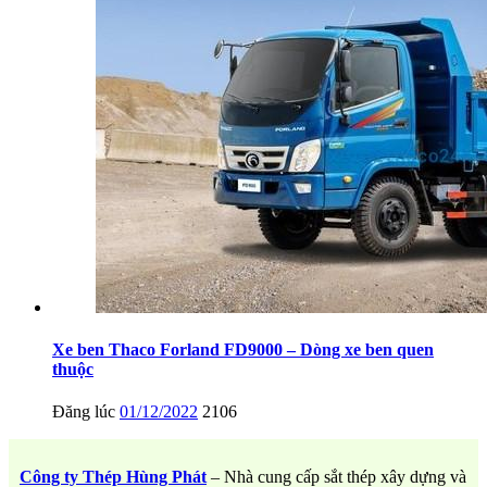
Xe ben Thaco Forland FD9000 – Dòng xe ben quen
thuộc
Đăng lúc
01/12/2022
2106
Công ty Thép Hùng Phát
– Nhà cung cấp sắt thép xây dựng và