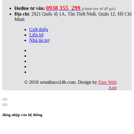
0938 355 299
Hotline tư vấn:
(chạm vào số để gọi)
Địa chỉ
:
2921 Quốc lộ 1A, Tân Thới Nhất, Quận 12, Hồ Chí
Minh
Giới thiệu
Liên hệ
Nhà tài trợ
© 2018 xetaithaco24h.com. Design by
Free Web
App
đăng nhập vào hệ thống