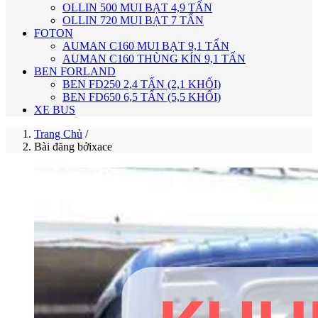
OLLIN 500 MUI BẠT 4,9 TẤN
OLLIN 720 MUI BẠT 7 TẤN
FOTON
AUMAN C160 MUI BẠT 9,1 TẤN
AUMAN C160 THÙNG KÍN 9,1 TẤN
BEN FORLAND
BEN FD250 2,4 TẤN (2,1 KHỐI)
BEN FD650 6,5 TẤN (5,5 KHỐI)
XE BUS
Trang Chủ
/
Bài đăng bởixace