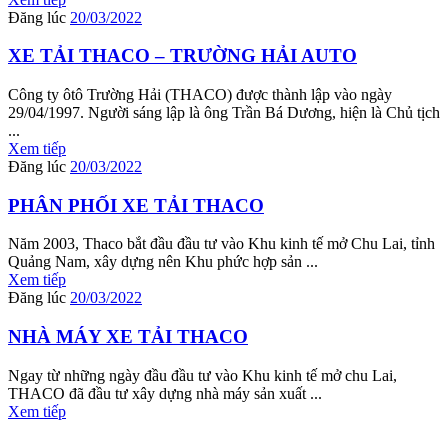
Đăng lúc
20/03/2022
XE TẢI THACO – TRƯỜNG HẢI AUTO
Công ty ôtô Trường Hải (THACO) được thành lập vào ngày
29/04/1997. Người sáng lập là ông Trần Bá Dương, hiện là Chủ tịch
...
Xem tiếp
Đăng lúc
20/03/2022
PHÂN PHỐI XE TẢI THACO
Năm 2003, Thaco bắt đầu đầu tư vào Khu kinh tế mở Chu Lai, tỉnh
Quảng Nam, xây dựng nên Khu phức hợp sản ...
Xem tiếp
Đăng lúc
20/03/2022
NHÀ MÁY XE TẢI THACO
Ngay từ những ngày đầu đầu tư vào Khu kinh tế mở chu Lai,
THACO đã đầu tư xây dựng nhà máy sản xuất ...
Xem tiếp