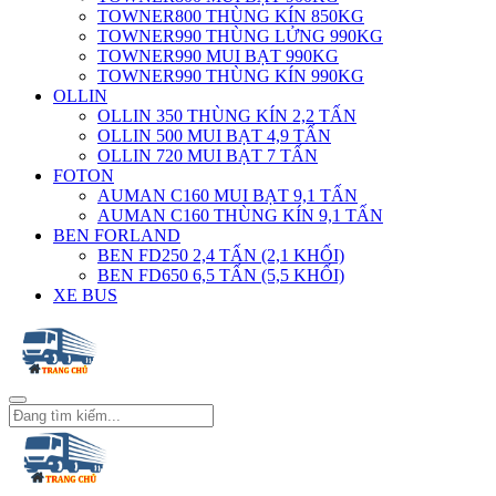
TOWNER800 THÙNG KÍN 850KG
TOWNER990 THÙNG LỬNG 990KG
TOWNER990 MUI BẠT 990KG
TOWNER990 THÙNG KÍN 990KG
OLLIN
OLLIN 350 THÙNG KÍN 2,2 TẤN
OLLIN 500 MUI BẠT 4,9 TẤN
OLLIN 720 MUI BẠT 7 TẤN
FOTON
AUMAN C160 MUI BẠT 9,1 TẤN
AUMAN C160 THÙNG KÍN 9,1 TẤN
BEN FORLAND
BEN FD250 2,4 TẤN (2,1 KHỐI)
BEN FD650 6,5 TẤN (5,5 KHỐI)
XE BUS