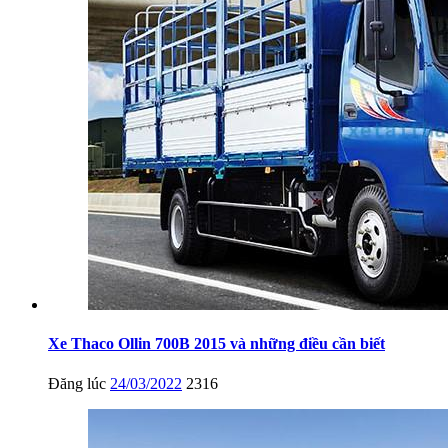
Xe Thaco Ollin 700B 2015 và những điều cần biết
Đăng lúc
24/03/2022
2316