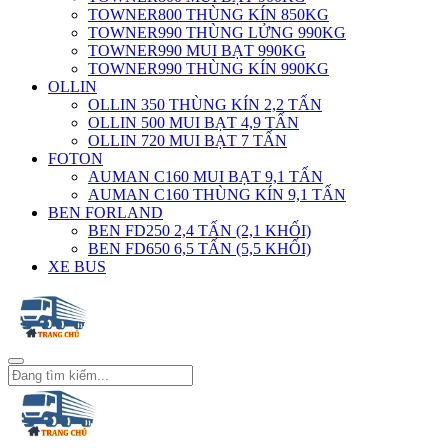
TOWNER800 THÙNG KÍN 850KG
TOWNER990 THÙNG LỬNG 990KG
TOWNER990 MUI BẠT 990KG
TOWNER990 THÙNG KÍN 990KG
OLLIN
OLLIN 350 THÙNG KÍN 2,2 TẤN
OLLIN 500 MUI BẠT 4,9 TẤN
OLLIN 720 MUI BẠT 7 TẤN
FOTON
AUMAN C160 MUI BẠT 9,1 TẤN
AUMAN C160 THÙNG KÍN 9,1 TẤN
BEN FORLAND
BEN FD250 2,4 TẤN (2,1 KHỐI)
BEN FD650 6,5 TẤN (5,5 KHỐI)
XE BUS