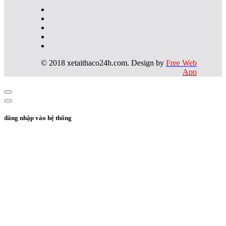
© 2018 xetaithaco24h.com. Design by
Free Web
App
đăng nhập vào hệ thống