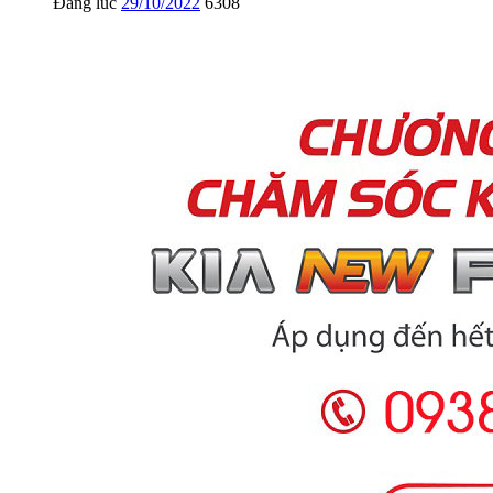
Đăng lúc
29/10/2022
6308