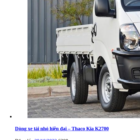
Dòng xe tải nhỏ hiện đại – Thaco Kia K2700