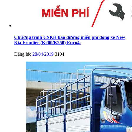
Chương trình CSKH bảo dưỡng miễn phí dòng xe New
Kia Frontier (K200/K250) Euro4.
Đăng lúc
28/04/2019
3104