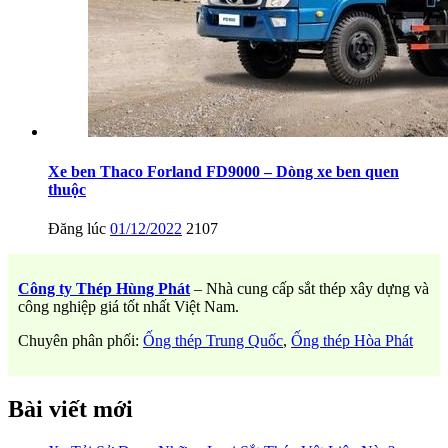
Xe ben Thaco Forland FD9000 – Dòng xe ben quen
thuộc
Đăng lúc
01/12/2022
2107
Công ty Thép Hùng Phát
– Nhà cung cấp sắt thép xây dựng và
công nghiệp giá tốt nhất Việt Nam.
Chuyên phân phối:
Ống thép Trung Quốc
,
Ống thép Hòa Phát
Bài viết mới