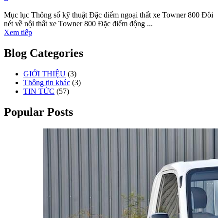
Mục lục Thông số kỹ thuật Đặc điểm ngoại thất xe Towner 800 Đôi
nét về nội thất xe Towner 800 Đặc điểm động ...
Xem tiếp
Blog Categories
GIỚI THIỆU
(3)
Thông tin khác
(3)
TIN TỨC
(57)
Popular Posts