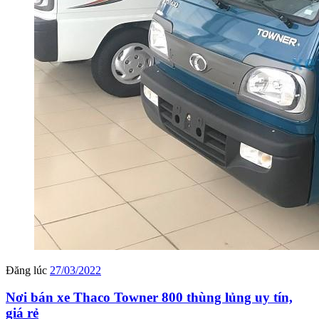
Đăng lúc
27/03/2022
Nơi bán xe Thaco Towner 800 thùng lủng uy tín,
giá rẻ