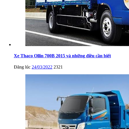
Xe Thaco Ollin 700B 2015 và những điều cần biết
Đăng lúc
24/03/2022
2321