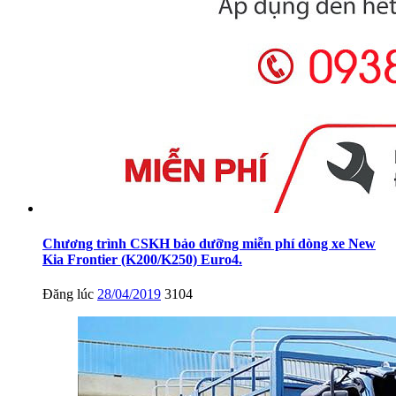
Chương trình CSKH bảo dưỡng miễn phí dòng xe New
Kia Frontier (K200/K250) Euro4.
Đăng lúc
28/04/2019
3104