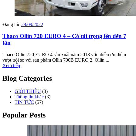
Đăng lúc
29/09/2022
Thaco Ollin 720 EURO 4 – Có tải trọng lên đến 7
tấn
Thaco Ollin 720 EURO 4 sản xuất năm 2018 với nhiều ưu điểm
vượt trội so với sản phẩm Ollin 700B EURO 2. Ollin ...
Xem tiếp
Blog Categories
GIỚI THIỆU
(3)
Thông tin khác
(3)
TIN TỨC
(57)
Popular Posts