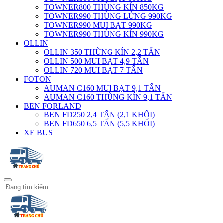
TOWNER800 THÙNG KÍN 850KG
TOWNER990 THÙNG LỬNG 990KG
TOWNER990 MUI BẠT 990KG
TOWNER990 THÙNG KÍN 990KG
OLLIN
OLLIN 350 THÙNG KÍN 2,2 TẤN
OLLIN 500 MUI BẠT 4,9 TẤN
OLLIN 720 MUI BẠT 7 TẤN
FOTON
AUMAN C160 MUI BẠT 9,1 TẤN
AUMAN C160 THÙNG KÍN 9,1 TẤN
BEN FORLAND
BEN FD250 2,4 TẤN (2,1 KHỐI)
BEN FD650 6,5 TẤN (5,5 KHỐI)
XE BUS