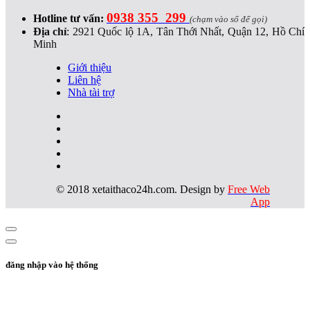
0938 355 299
Hotline tư vấn:
(chạm vào số để gọi)
Địa chỉ
:
2921 Quốc lộ 1A, Tân Thới Nhất, Quận 12, Hồ Chí
Minh
Giới thiệu
Liên hệ
Nhà tài trợ
© 2018 xetaithaco24h.com. Design by
Free Web
App
đăng nhập vào hệ thống