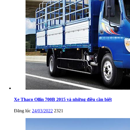
Xe Thaco Ollin 700B 2015 và những điều cần biết
Đăng lúc
24/03/2022
2321