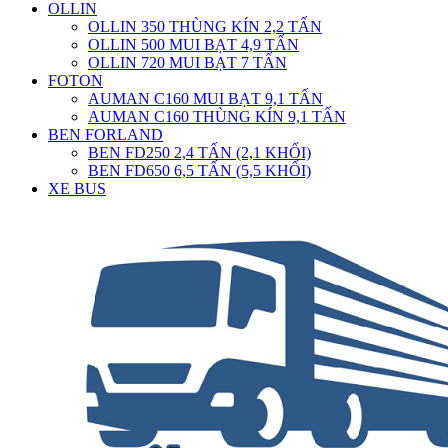
OLLIN
OLLIN 350 THÙNG KÍN 2,2 TẤN
OLLIN 500 MUI BẠT 4,9 TẤN
OLLIN 720 MUI BẠT 7 TẤN
FOTON
AUMAN C160 MUI BẠT 9,1 TẤN
AUMAN C160 THÙNG KÍN 9,1 TẤN
BEN FORLAND
BEN FD250 2,4 TẤN (2,1 KHỐI)
BEN FD650 6,5 TẤN (5,5 KHỐI)
XE BUS