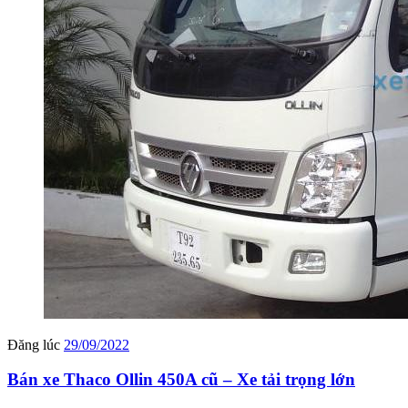
Đăng lúc
29/09/2022
Bán xe Thaco Ollin 450A cũ – Xe tải trọng lớn