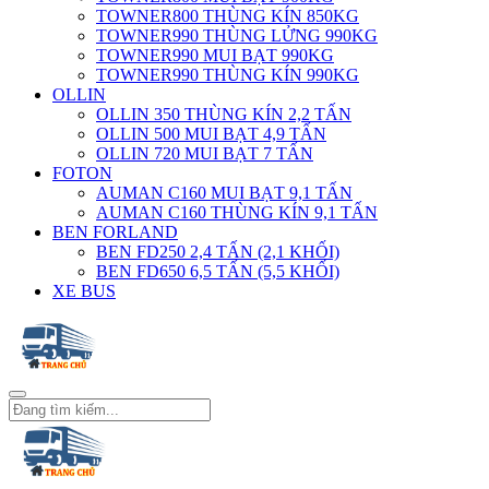
TOWNER800 THÙNG KÍN 850KG
TOWNER990 THÙNG LỬNG 990KG
TOWNER990 MUI BẠT 990KG
TOWNER990 THÙNG KÍN 990KG
OLLIN
OLLIN 350 THÙNG KÍN 2,2 TẤN
OLLIN 500 MUI BẠT 4,9 TẤN
OLLIN 720 MUI BẠT 7 TẤN
FOTON
AUMAN C160 MUI BẠT 9,1 TẤN
AUMAN C160 THÙNG KÍN 9,1 TẤN
BEN FORLAND
BEN FD250 2,4 TẤN (2,1 KHỐI)
BEN FD650 6,5 TẤN (5,5 KHỐI)
XE BUS