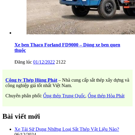
Xe ben Thaco Forland FD9000 – Dòng xe ben quen
thuộc
Đăng lúc
01/12/2022
2122
Công ty Thép Hùng Phát
– Nhà cung cấp sắt thép xây dựng và
công nghiệp giá tốt nhất Việt Nam.
Chuyên phân phối:
Ống thép Trung Quốc
,
Ống thép Hòa Phát
Bài viết mới
Xe Tải Sử Dụng Những Loại Sắt Thép Vật Liệu Nào?
06/12/2024