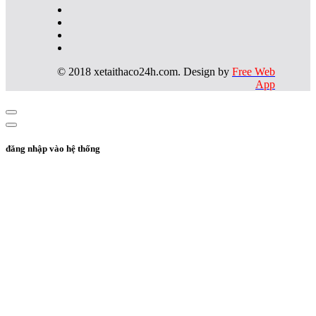
© 2018 xetaithaco24h.com. Design by
Free Web
App
đăng nhập vào hệ thống