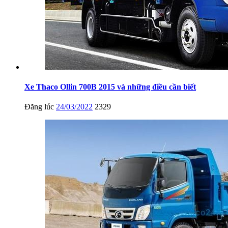
Xe Thaco Ollin 700B 2015 và những điều cần biết
Đăng lúc
24/03/2022
2329