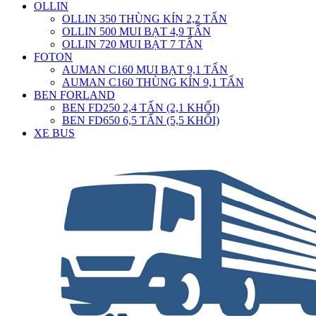
OLLIN
OLLIN 350 THÙNG KÍN 2,2 TẤN
OLLIN 500 MUI BẠT 4,9 TẤN
OLLIN 720 MUI BẠT 7 TẤN
FOTON
AUMAN C160 MUI BẠT 9,1 TẤN
AUMAN C160 THÙNG KÍN 9,1 TẤN
BEN FORLAND
BEN FD250 2,4 TẤN (2,1 KHỐI)
BEN FD650 6,5 TẤN (5,5 KHỐI)
XE BUS