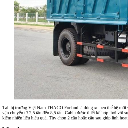
Tại thị trường Việt Nam THACO Forland là dòng xe ben thế hệ mới vớ
vận chuyển từ 2,5 tấn đến 8,5 tấn. Cabin được thiết kế hợp thời với sự
kiệm nhiên liệu hiệu quả. Tùy chọn 2 cầu hoặc cầu sau giúp linh hoạt 