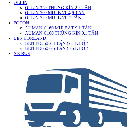
OLLIN
OLLIN 350 THÙNG KÍN 2,2 TẤN
OLLIN 500 MUI BẠT 4,9 TẤN
OLLIN 720 MUI BẠT 7 TẤN
FOTON
AUMAN C160 MUI BẠT 9,1 TẤN
AUMAN C160 THÙNG KÍN 9,1 TẤN
BEN FORLAND
BEN FD250 2,4 TẤN (2,1 KHỐI)
BEN FD650 6,5 TẤN (5,5 KHỐI)
XE BUS