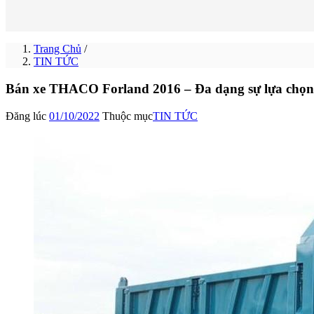
Trang Chủ
/
TIN TỨC
Bán xe THACO Forland 2016 – Đa dạng sự lựa chọn
Đăng lúc
01/10/2022
Thuộc mục
TIN TỨC