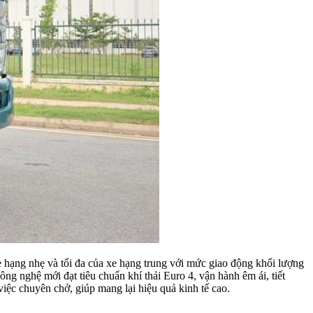
 hạng nhẹ và tối đa của xe hạng trung với mức giao động khối lượng
công nghệ mới đạt tiêu chuẩn khí thải Euro 4, vận hành êm ái, tiết
việc chuyên chở, giúp mang lại hiệu quả kinh tế cao.