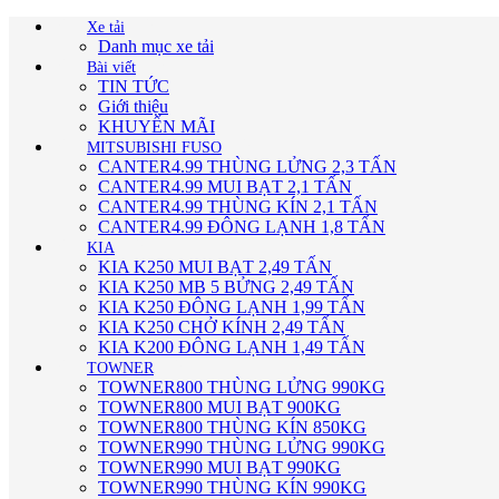
Xe tải
Danh mục xe tải
Bài viết
TIN TỨC
Giới thiệu
KHUYẾN MÃI
MITSUBISHI FUSO
CANTER4.99 THÙNG LỬNG 2,3 TẤN
CANTER4.99 MUI BẠT 2,1 TẤN
CANTER4.99 THÙNG KÍN 2,1 TẤN
CANTER4.99 ĐÔNG LẠNH 1,8 TẤN
KIA
KIA K250 MUI BẠT 2,49 TẤN
KIA K250 MB 5 BỬNG 2,49 TẤN
KIA K250 ĐÔNG LẠNH 1,99 TẤN
KIA K250 CHỞ KÍNH 2,49 TẤN
KIA K200 ĐÔNG LẠNH 1,49 TẤN
TOWNER
TOWNER800 THÙNG LỬNG 990KG
TOWNER800 MUI BẠT 900KG
TOWNER800 THÙNG KÍN 850KG
TOWNER990 THÙNG LỬNG 990KG
TOWNER990 MUI BẠT 990KG
TOWNER990 THÙNG KÍN 990KG