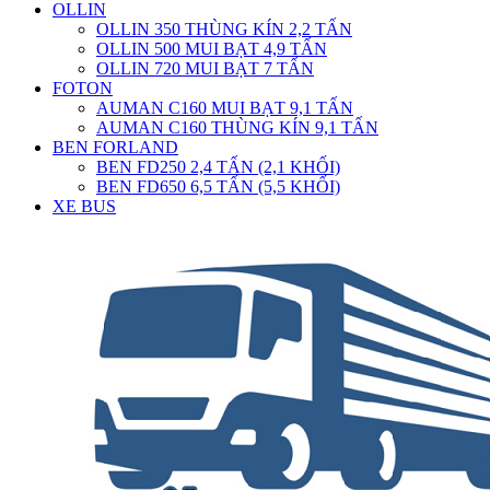
OLLIN
OLLIN 350 THÙNG KÍN 2,2 TẤN
OLLIN 500 MUI BẠT 4,9 TẤN
OLLIN 720 MUI BẠT 7 TẤN
FOTON
AUMAN C160 MUI BẠT 9,1 TẤN
AUMAN C160 THÙNG KÍN 9,1 TẤN
BEN FORLAND
BEN FD250 2,4 TẤN (2,1 KHỐI)
BEN FD650 6,5 TẤN (5,5 KHỐI)
XE BUS