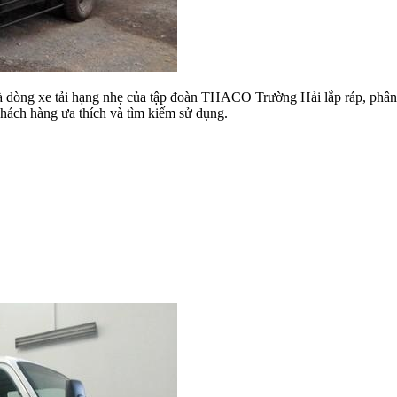
dòng xe tải hạng nhẹ của tập đoàn THACO Trường Hải lắp ráp, phân ph
hách hàng ưa thích và tìm kiếm sử dụng.