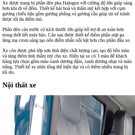
Xe được trang bị phần đèn pha Halogen với cường độ lớn giúp sáng
hơn khi đi về đêm. Thiết kế hài hoà và thẩm mỹ kết hợp với cụm
gương chiếu hậu gồm gương phẳng và gương cầu giúp tài xế tránh
được tối đa điểm mù.
Phần đèn cản trước có kích thước lớn giúp hỗ trợ đi an toàn hơn
trong thời tiết mưa bão. Cản sau được thiết kế thêm phần mặt ga
lăng mạ crom sáng tạo nên điểm nhấn nổi bật hơn cho phần đầu xe.
Xe còn được phủ lớp sơn tĩnh điện chất lượng cao, tạo độ bền màu
và tăng thêm tính thẩm mỹ cho xe. Hiện tại xe có 3 màu để khách
hàng lựa chọn gồm màu xanh dương đậm, xanh dương nhạt và màu
trắng. Thiết kế xe nhìn tổng thể hiện đại và có thêm nhiều trang bị
tối ưu.
Nội thất xe