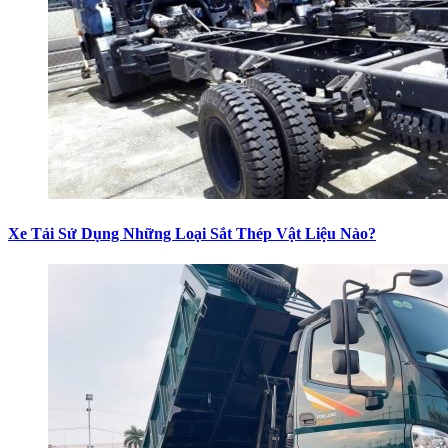
Xe Tải Sử Dụng Những Loại Sắt Thép Vật Liệu Nào?