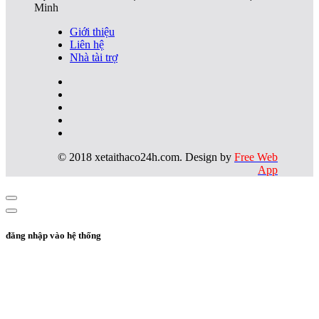
Minh
Giới thiệu
Liên hệ
Nhà tài trợ
© 2018 xetaithaco24h.com. Design by
Free Web
App
đăng nhập vào hệ thống