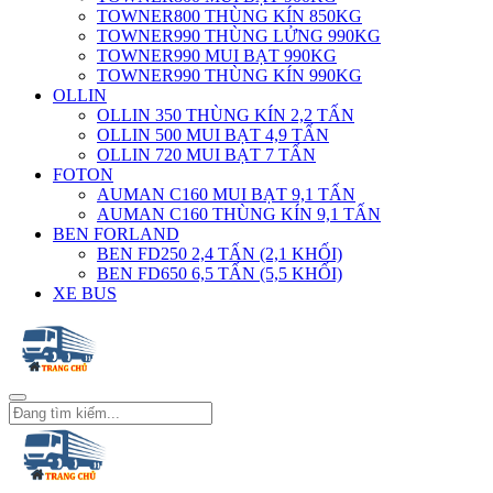
TOWNER800 THÙNG KÍN 850KG
TOWNER990 THÙNG LỬNG 990KG
TOWNER990 MUI BẠT 990KG
TOWNER990 THÙNG KÍN 990KG
OLLIN
OLLIN 350 THÙNG KÍN 2,2 TẤN
OLLIN 500 MUI BẠT 4,9 TẤN
OLLIN 720 MUI BẠT 7 TẤN
FOTON
AUMAN C160 MUI BẠT 9,1 TẤN
AUMAN C160 THÙNG KÍN 9,1 TẤN
BEN FORLAND
BEN FD250 2,4 TẤN (2,1 KHỐI)
BEN FD650 6,5 TẤN (5,5 KHỐI)
XE BUS