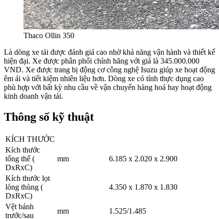
Thaco Ollin 350
Là dòng xe tải được đánh giá cao nhờ khả năng vận hành và thiết kế
hiện đại. Xe được phân phối chính hãng với giá là 345.000.000
VND. Xe được trang bị động cơ công nghệ Isuzu giúp xe hoạt động
êm ái và tiết kiệm nhiên liệu hơn. Dòng xe có tính thực dụng cao
phù hợp với bất kỳ nhu cầu về vận chuyển hàng hoá hay hoạt động
kinh doanh vận tải.
Thông số kỹ thuật
KÍCH THƯỚC
Kích thước
tổng thể (
mm
6.185 x 2.020 x 2.900
DxRxC)
Kích thước lọt
lòng thùng (
4.350 x 1.870 x 1.830
DxRxC)
Vệt bánh
mm
1.525/1.485
trước/sau