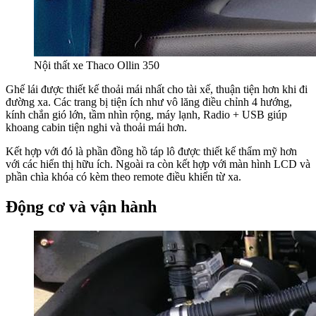
Nội thất xe Thaco Ollin 350
Ghế lái được thiết kế thoải mái nhất cho tài xế, thuận tiện hơn khi đi
đường xa. Các trang bị tiện ích như vô lăng điều chỉnh 4 hướng,
kính chắn gió lớn, tầm nhìn rộng, máy lạnh, Radio + USB giúp
khoang cabin tiện nghi và thoải mái hơn.
Kết hợp với đó là phần đồng hồ táp lô được thiết kế thẩm mỹ hơn
với các hiển thị hữu ích. Ngoài ra còn kết hợp với màn hình LCD và
phần chìa khóa có kèm theo remote điều khiển từ xa.
Động cơ và vận hành