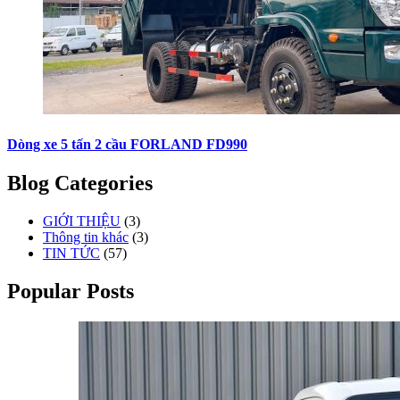
Dòng xe 5 tấn 2 cầu FORLAND FD990
Blog Categories
GIỚI THIỆU
(3)
Thông tin khác
(3)
TIN TỨC
(57)
Popular Posts