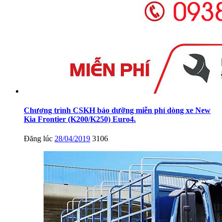
Chương trình CSKH bảo dưỡng miễn phí dòng xe New
Kia Frontier (K200/K250) Euro4.
Đăng lúc
28/04/2019
3106