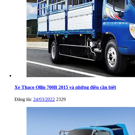
Xe Thaco Ollin 700B 2015 và những điều cần biết
Đăng lúc
24/03/2022
2329