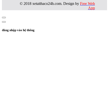
© 2018 xetaithaco24h.com. Design by
Free Web
App
đăng nhập vào hệ thống