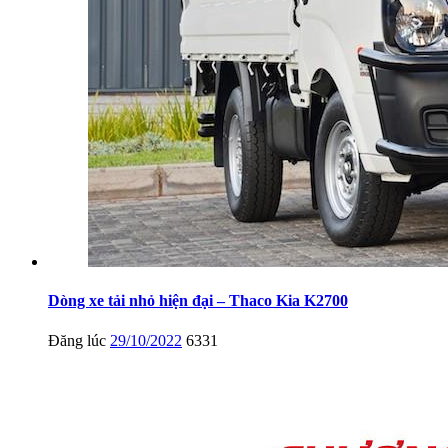
Dòng xe tải nhỏ hiện đại – Thaco Kia K2700
Đăng lúc
29/10/2022
6331