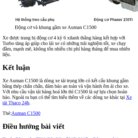
Động cơ và khung gầm xe Auman C1500
Xe được trang bị động cơ 4 kỳ 6 xilanh thẳng hàng kết hợp với
Turbo tăng áp giúp cho lái xe có những trải nghiệm tốt, xe chạy
đầm, mạnh mẽ, không tốn nhiều chi phí hàng tháng để mua nhiên
liệu.
Kết luận
Xe Auman C1500 là dòng xe tải trọng lớn có kết cấu khung gầm
bằng thép chắn chắn, đảm bảo an toàn và vận hành êm ái cho xe.
Với nhu cầu vận tải hàng hoá lớn thì C1500 là sự lựa chọn hoàn
hảo. Ngoài ra bạn có thể tìm hiểu thêm về các dòng xe khác tại
Xe
tải Thaco 24h
.
Thẻ:
Auman C1500
Điều hướng bài viết