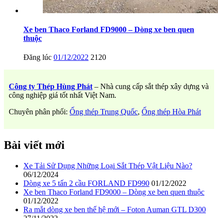
Xe ben Thaco Forland FD9000 – Dòng xe ben quen
thuộc
Đăng lúc
01/12/2022
2120
Công ty Thép Hùng Phát
– Nhà cung cấp sắt thép xây dựng và
công nghiệp giá tốt nhất Việt Nam.
Chuyên phân phối:
Ống thép Trung Quốc
,
Ống thép Hòa Phát
Bài viết mới
Xe Tải Sử Dụng Những Loại Sắt Thép Vật Liệu Nào?
06/12/2024
Dòng xe 5 tấn 2 cầu FORLAND FD990
01/12/2022
Xe ben Thaco Forland FD9000 – Dòng xe ben quen thuộc
01/12/2022
Ra mắt dòng xe ben thế hệ mới – Foton Auman GTL D300