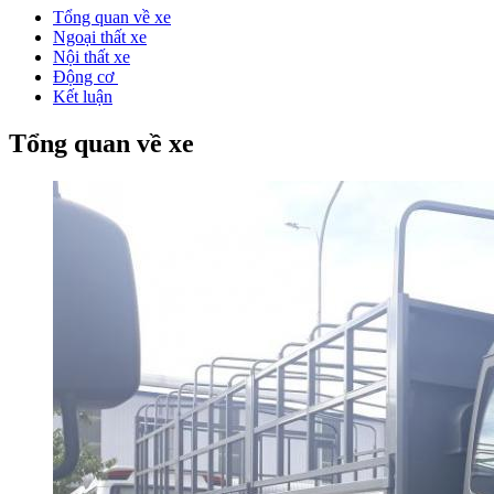
Tổng quan về xe
Ngoại thất xe
Nội thất xe
Động cơ
Kết luận
Tổng quan về xe