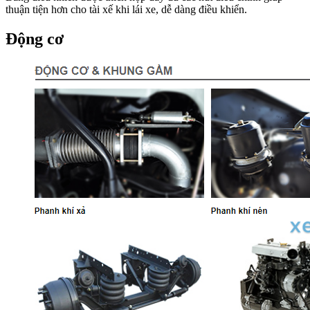
thuận tiện hơn cho tài xế khi lái xe, dễ dàng điều khiển.
Động cơ