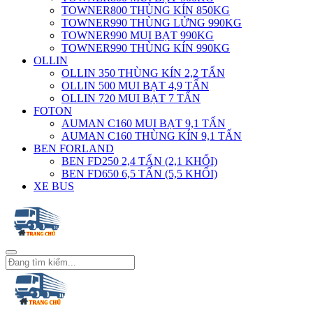
TOWNER800 THÙNG KÍN 850KG
TOWNER990 THÙNG LỬNG 990KG
TOWNER990 MUI BẠT 990KG
TOWNER990 THÙNG KÍN 990KG
OLLIN
OLLIN 350 THÙNG KÍN 2,2 TẤN
OLLIN 500 MUI BẠT 4,9 TẤN
OLLIN 720 MUI BẠT 7 TẤN
FOTON
AUMAN C160 MUI BẠT 9,1 TẤN
AUMAN C160 THÙNG KÍN 9,1 TẤN
BEN FORLAND
BEN FD250 2,4 TẤN (2,1 KHỐI)
BEN FD650 6,5 TẤN (5,5 KHỐI)
XE BUS