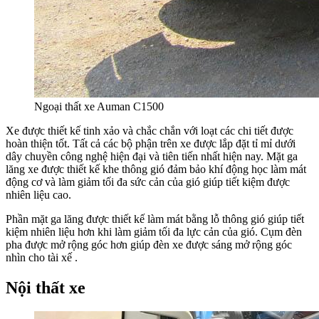
Ngoại thất xe Auman C1500
Xe được thiết kế tinh xảo và chắc chắn với loạt các chi tiết được
hoàn thiện tốt.
Tất cả các bộ phận trên xe được lắp đặt tỉ mỉ dưới
dây chuyền công nghệ hiện đại và tiên tiến nhất hiện nay. Mặt ga
lăng xe được thiết kế khe thông gió đảm bảo khí động học làm mát
động cơ và làm giảm tối đa sức cản của gió giúp tiết kiệm được
nhiên liệu cao.
Phần mặt ga lăng được thiết kế làm mát bằng lỗ thông gió giúp tiết
kiệm nhiên liệu hơn khi làm giảm tối đa lực cản của gió. Cụm đèn
pha được mở rộng góc hơn giúp đèn xe được sáng mở rộng góc
nhìn cho tài xế .
Nội thất xe