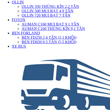
OLLIN
OLLIN 350 THÙNG KÍN 2,2 TẤN
OLLIN 500 MUI BẠT 4,9 TẤN
OLLIN 720 MUI BẠT 7 TẤN
FOTON
AUMAN C160 MUI BẠT 9,1 TẤN
AUMAN C160 THÙNG KÍN 9,1 TẤN
BEN FORLAND
BEN FD250 2,4 TẤN (2,1 KHỐI)
BEN FD650 6,5 TẤN (5,5 KHỐI)
XE BUS