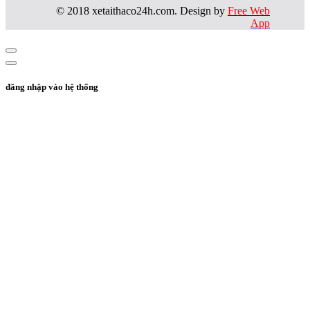
© 2018 xetaithaco24h.com. Design by
Free Web
App
đăng nhập vào hệ thống