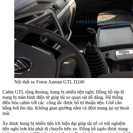
Nội thất xe Foton Auman GTL D240
Cabin GTL rộng thoáng, trang bị nhiều tiện nghi. Đồng hồ táp lô
trang bị màn hình điện tử giúp lái xe quan sát dễ dàng. Hệ thống
điều hòa cabin với các công tắc được bố trí thuận tiện. Ghế cân
bằng hơi êm dịu. Không gian giường nằm và đệm mang lại sự thoải
mái.
Xe được trang bị nhiều tiện ích hiện đại giúp tài xế có trải nghiệm
tiện nghi hơn khi phải di chuyển trên xe. Đồng hồ taplo được trang