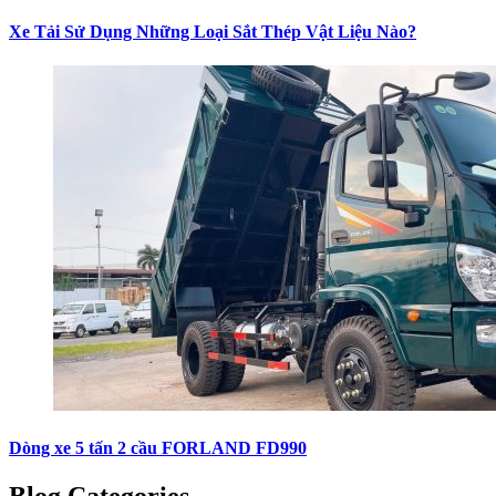
Xe Tải Sử Dụng Những Loại Sắt Thép Vật Liệu Nào?
Dòng xe 5 tấn 2 cầu FORLAND FD990