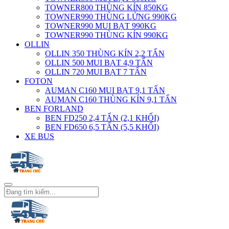
TOWNER800 THÙNG KÍN 850KG
TOWNER990 THÙNG LỬNG 990KG
TOWNER990 MUI BẠT 990KG
TOWNER990 THÙNG KÍN 990KG
OLLIN
OLLIN 350 THÙNG KÍN 2,2 TẤN
OLLIN 500 MUI BẠT 4,9 TẤN
OLLIN 720 MUI BẠT 7 TẤN
FOTON
AUMAN C160 MUI BẠT 9,1 TẤN
AUMAN C160 THÙNG KÍN 9,1 TẤN
BEN FORLAND
BEN FD250 2,4 TẤN (2,1 KHỐI)
BEN FD650 6,5 TẤN (5,5 KHỐI)
XE BUS