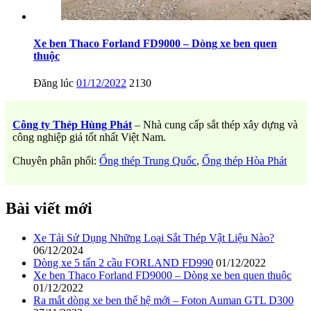
Xe ben Thaco Forland FD9000 – Dòng xe ben quen
thuộc
Đăng lúc
01/12/2022
2130
Công ty Thép Hùng Phát
– Nhà cung cấp sắt thép xây dựng và
công nghiệp giá tốt nhất Việt Nam.
Chuyên phân phối:
Ống thép Trung Quốc
,
Ống thép Hòa Phát
Bài viết mới
Xe Tải Sử Dụng Những Loại Sắt Thép Vật Liệu Nào?
06/12/2024
Dòng xe 5 tấn 2 cầu FORLAND FD990
01/12/2022
Xe ben Thaco Forland FD9000 – Dòng xe ben quen thuộc
01/12/2022
Ra mắt dòng xe ben thế hệ mới – Foton Auman GTL D300