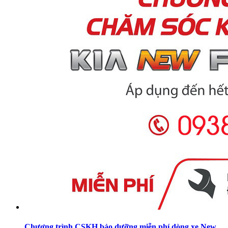
Chương trình CSKH bảo dưỡng miễn phí dòng xe New