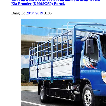
Kia Frontier (K200/K250) Euro4.
Đăng lúc
28/04/2019
3106