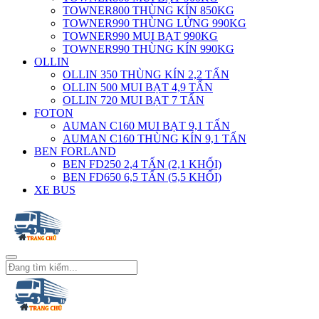
TOWNER800 THÙNG KÍN 850KG
TOWNER990 THÙNG LỬNG 990KG
TOWNER990 MUI BẠT 990KG
TOWNER990 THÙNG KÍN 990KG
OLLIN
OLLIN 350 THÙNG KÍN 2,2 TẤN
OLLIN 500 MUI BẠT 4,9 TẤN
OLLIN 720 MUI BẠT 7 TẤN
FOTON
AUMAN C160 MUI BẠT 9,1 TẤN
AUMAN C160 THÙNG KÍN 9,1 TẤN
BEN FORLAND
BEN FD250 2,4 TẤN (2,1 KHỐI)
BEN FD650 6,5 TẤN (5,5 KHỐI)
XE BUS