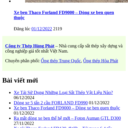
Xe ben Thaco Forland FD9000 – Dòng xe ben quen
thuộc
Đăng lúc
01/12/2022
2119
Công ty Thép Hùng Phát
– Nhà cung cấp sắt thép xây dựng và
công nghiệp giá tốt nhất Việt Nam.
Chuyên phân phối:
Ống thép Trung Quốc
,
Ống thép Hòa Phát
Bài viết mới
Xe Tải Sử Dụng Những Loại Sắt Thép Vật Liệu Nào?
06/12/2024
Dòng xe 5 tấn 2 cầu FORLAND FD990
01/12/2022
Xe ben Thaco Forland FD9000 – Dòng xe ben quen thuộc
01/12/2022
Ra mắt dòng xe ben thế hệ mới – Foton Auman GTL D300
27/11/2022